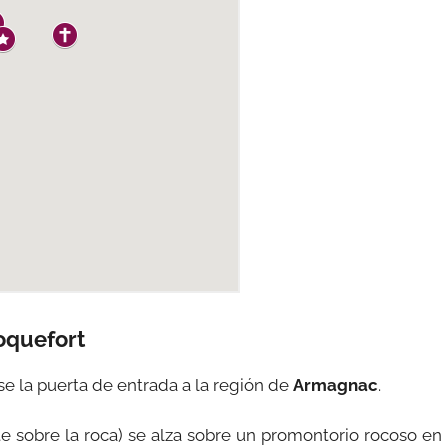
oquefort
rse la puerta de entrada a la región de
Armagnac
.
te sobre la roca) se alza sobre un promontorio rocoso en