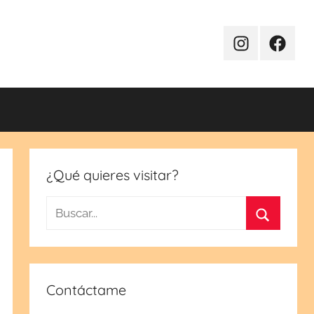
Instagram
Facebo
¿Qué quieres visitar?
Buscar:
Buscar
Contáctame