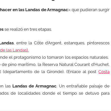
 hacer en las Landas de Armagnac
» que pudieran surgir
es
se realizó en tres etapas.
Landas
, entre la Côte d’Argent, estanques, pintorescos
 de las Landas).
onde el protagonismo lo tomaron los espacios naturales.
de pino marítimo, la Reserva Natural Courant d’Huchet.
t (departamento de la Gironde). (Enlace al post
Costa
en las
Landas de Armagnac
. Un entrañable paisaje de
cados de localidades donde el tiempo se detuvo para