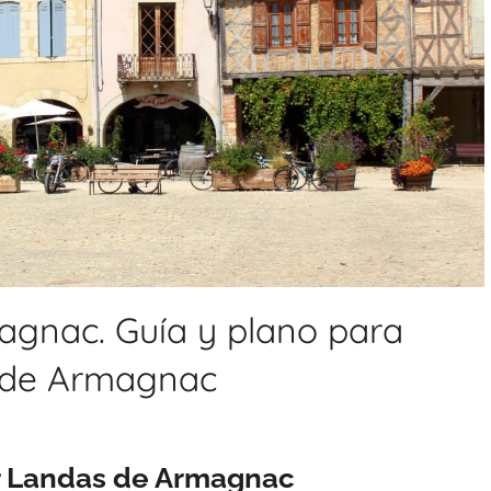
gnac. Guía y plano para
ón de Armagnac
r Landas de Armagnac