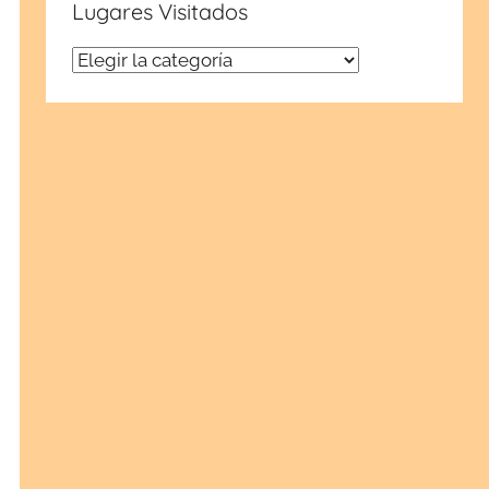
Lugares Visitados
Lugares
Visitados