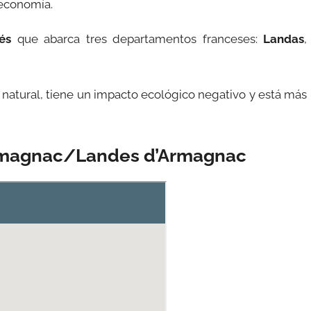
 economía.
és
que abarca tres departamentos franceses:
Landas
,
 natural, tiene un impacto ecológico negativo y está más
rmagnac/Landes d’Armagnac