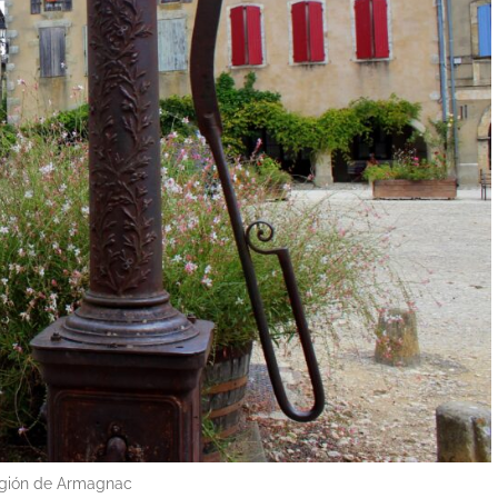
región de Armagnac