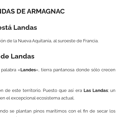
NDAS DE ARMAGNAC
stá Landas
ón de la Nueva Aquitania, al suroeste de Francia.
 de Landas
 palabra «
Landes
«, tierra pantanosa donde sólo crecen
n de este territorio. Puesto que así era
Las Landas
; un
 en el excepcional ecosistema actual.
uando se plantan pinos marítimos con el fin de secar los