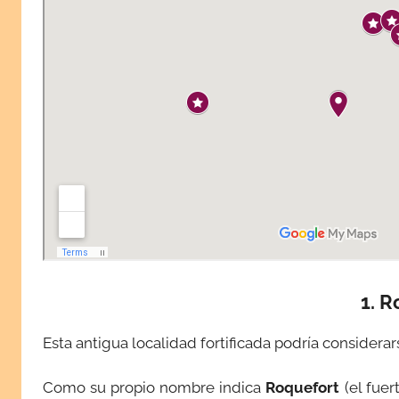
1. R
Esta antigua localidad fortificada podría considera
Como su propio nombre indica
Roquefort
(el fuer