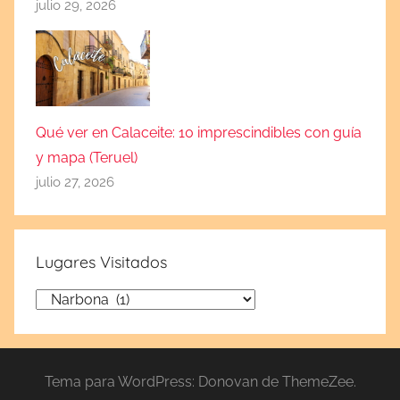
julio 29, 2026
Qué ver en Calaceite: 10 imprescindibles con guía
y mapa (Teruel)
julio 27, 2026
Lugares Visitados
Lugares
Visitados
Tema para WordPress: Donovan de ThemeZee.