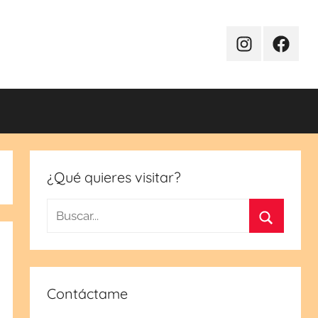
Instagram
Facebo
¿Qué quieres visitar?
Buscar:
Buscar
Contáctame