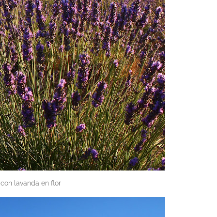
con lavanda en flor