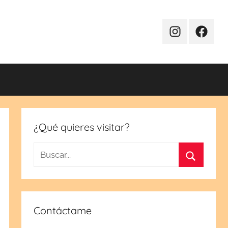
Instagram
Facebo
¿Qué quieres visitar?
Buscar:
Buscar
Contáctame