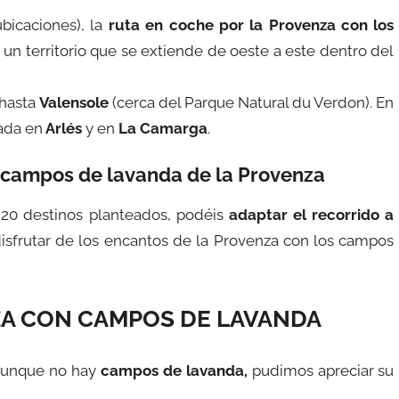
icaciones), la
ruta en coche por la Provenza
con los
or un territorio que se extiende de oeste a este dentro del
 hasta
Valensole
(cerca del Parque Natural du Verdon). En
rada en
Arlés
y en
La Camarga
.
s campos de lavanda de la Provenza
 20 destinos planteados, podéis
adaptar el recorrido a
disfrutar de los encantos de la Provenza con los campos
ZA CON CAMPOS DE LAVANDA
aunque no hay
campos de lavanda,
pudimos apreciar su