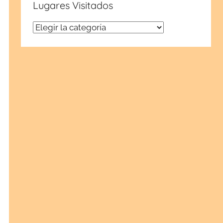
Lugares Visitados
Lugares
Visitados