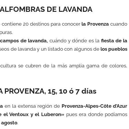
 ALFOMBRAS DE LAVANDA
»
contiene 20 destinos para conocer
la Provenza
cuando
puras.
r campos de lavanda,
cuándo y dónde es la
fiesta de la
seos de lavanda y un listado con algunos de
los pueblos
 cultura se cubren de la más amplia gama de colores,
PROVENZA, 15, 10 ó 7 días
da
en la extensa región de
Provenza-Alpes-Côte d’Azur
e el Ventoux y el Luberon»
pues era donde podíamos
agosto
.