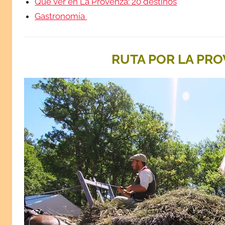
Qué ver en La Provenza: 20 destinos
Gastronomía
RUTA POR LA PR