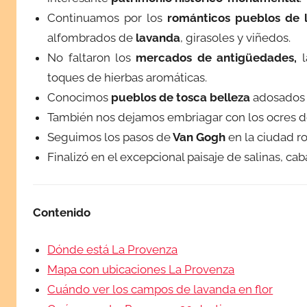
Continuamos por los
románticos pueblos de 
alfombrados de
lavanda
, girasoles y viñedos.
No faltaron los
mercados de antigüedades,
toques de hierbas aromáticas.
Conocimos
pueblos de tosca belleza
adosados a
También nos dejamos embriagar con los ocres 
Seguimos los pasos de
Van Gogh
en la ciudad 
Finalizó en el excepcional paisaje de salinas, ca
Contenido
Dónde está La Provenza
Mapa con ubicaciones La Provenza
Cuándo ver los campos de lavanda en flor