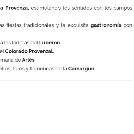
la Provenza,
estimulando los sentidos con los campos
las fiestas tradicionales y la exquisita
gastronomía
con
 las laderas del
Luberón
.
del
Colorado Provenzal.
romana de
Arlés
.
ballos, toros y flamencos de la
Camargue.