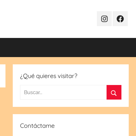
Instagram
Facebo
¿Qué quieres visitar?
Buscar:
Buscar
Contáctame