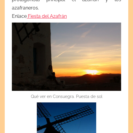
azafraneros.
Enlace
Fiesta del Azafrán
Qué ver en Consuegra. Puesta de sol