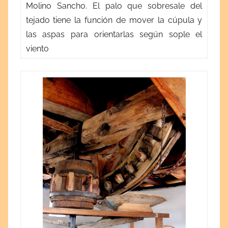
Molino Sancho. El palo que sobresale del
tejado tiene la función de mover la cúpula y
las aspas para orientarlas según sople el
viento