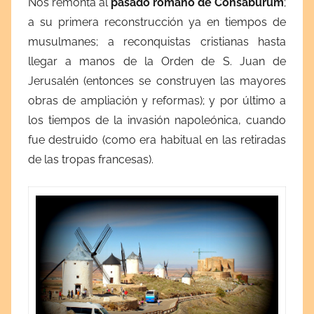
Nos remonta al
pasado romano de Consaburum
;
a su primera reconstrucción ya en tiempos de
musulmanes; a reconquistas cristianas hasta
llegar a manos de la Orden de S. Juan de
Jerusalén (entonces se construyen las mayores
obras de ampliación y reformas); y por último a
los tiempos de la invasión napoleónica, cuando
fue destruido (como era habitual en las retiradas
de las tropas francesas).