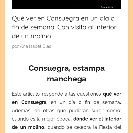
por
cultura
y
España
tradiciones.
Qué ver en Consuegra en un día o
¡Visita
fin de semana. Con visita al interior
y
mi
de un molino.
blog!
Europa
P
por
Ana Isabel Blas
u
b
Consuegra, estampa
l
manchega
i
c
a
Este artículo responde a las cuestiones
qué ver
d
en Consuegra,
en un día o fin de semana
.
a
Además, de otras que pudieran surgir como:
e
cuándo es la mejor época,
dónde ver el interior
l
de un molino
, cuándo se celebra la Fiesta del
o