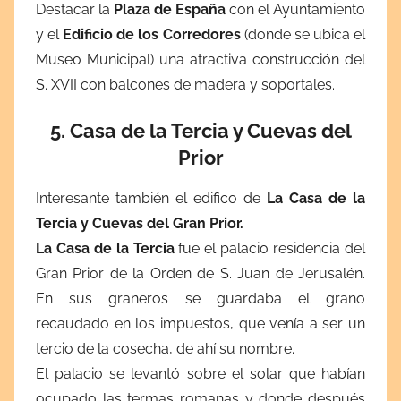
Destacar la
Plaza de España
con el Ayuntamiento
y el
Edificio de los Corredores
(donde se ubica el
Museo Municipal) una atractiva construcción del
S. XVII con balcones de madera y soportales.
5. Casa de la Tercia y Cuevas del
Prior
Interesante también el edifico de
La Casa de la
Tercia y Cuevas del Gran Prior.
La Casa de la Tercia
fue el palacio residencia del
Gran Prior de la Orden de S. Juan de Jerusalén.
En sus graneros se guardaba el grano
recaudado en los impuestos, que venía a ser un
tercio de la cosecha, de ahí su nombre.
El palacio se levantó sobre el solar que habían
ocupado las termas romanas y donde después