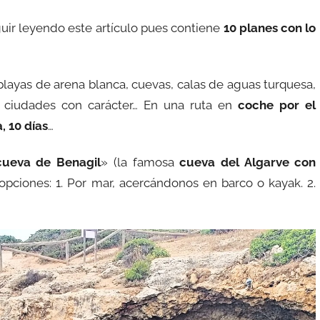
eguir leyendo este artículo pues contiene
10 planes con lo
 playas de arena blanca, cuevas, calas de aguas turquesa,
y ciudades con carácter… En una ruta en
coche por el
, 10 días
…
cueva de Benagil
» (la famosa
cueva del Algarve
con
opciones: 1. Por mar, acercándonos en barco o kayak. 2.