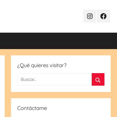
Instagram
Facebo
¿Qué quieres visitar?
Buscar:
Buscar
Contáctame