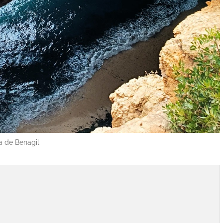
 de Benagil