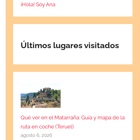
¡Hola! Soy Ana
Últimos lugares visitados
Qué ver en el Matarraña: Guía y mapa de la
ruta en coche (Teruel)
agosto 6, 2026