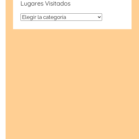
Lugares Visitados
Lugares
Visitados