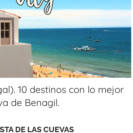
al). 10 destinos con lo mejor
va de Benagil.
STA DE LAS CUEVAS