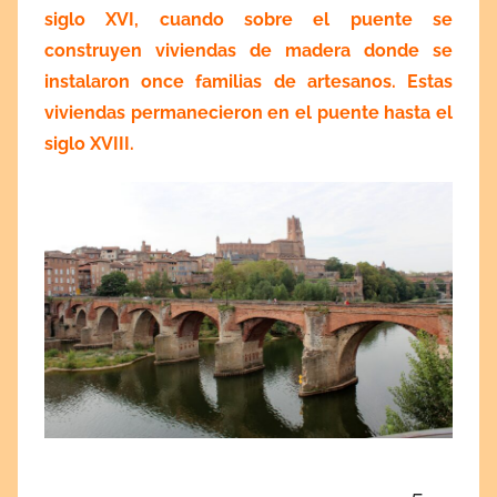
siglo XVI, cuando sobre el puente se
construyen viviendas de madera donde se
instalaron once familias de artesanos. Estas
viviendas permanecieron en el puente hasta el
siglo XVIII.