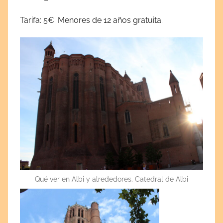
Tarifa: 5€. Menores de 12 años gratuita.
Qué ver en Albi y alrededores. Catedral de Albi