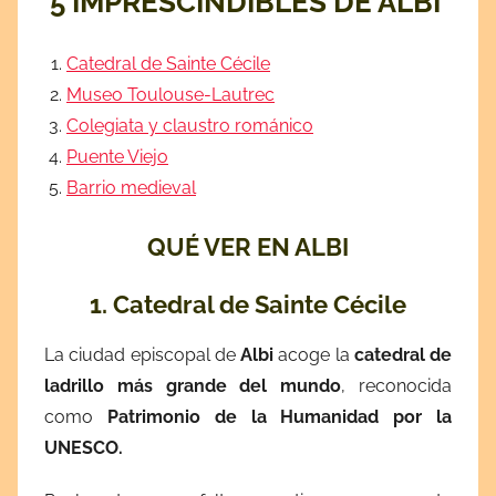
5 IMPRESCINDIBLES DE ALBI
Catedral de Sainte Cécile
Museo Toulouse-Lautrec
Colegiata y claustro románico
Puente Viejo
Barrio medieval
QUÉ VER EN ALBI
1. Catedral de Sainte Cécile
La ciudad episcopal de
Albi
acoge la
catedral de
ladrillo más grande del mundo
, reconocida
como
Patrimonio de la Humanidad por la
UNESCO.