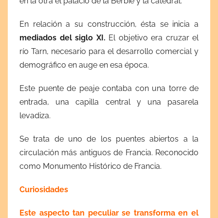
en la otra el palacio de la Berbie y la catedral.
En relación a su construcción, ésta se inicia a
mediados del siglo XI.
El objetivo era cruzar el
río Tarn, necesario para el desarrollo comercial y
demográfico en auge en esa época.
Este puente de peaje contaba con una torre de
entrada, una capilla central y una pasarela
levadiza.
Se trata de uno de los puentes abiertos a la
circulación más antiguos de Francia. Reconocido
como Monumento Histórico de Francia.
Curiosidades
Este aspecto tan peculiar se transforma en el