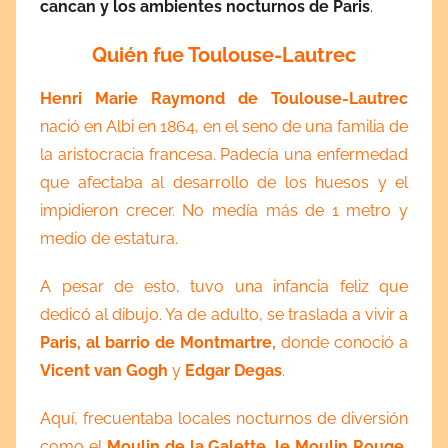
cancan y los ambientes nocturnos de Paris
.
Quién fue Toulouse-Lautrec
Henri Marie Raymond de Toulouse-Lautrec
nació en Albi en 1864, en el seno de una familia de
la aristocracia francesa. Padecía una enfermedad
que afectaba al desarrollo de los huesos y el
impidieron crecer. No medía más de 1 metro y
medio de estatura.
A pesar de esto, tuvo una infancia feliz que
dedicó al dibujo. Ya de adulto, se traslada a vivir a
Paris, al barrio de Montmartre,
donde conoció a
Vicent van Gogh
y
Edgar Degas
.
Aquí, frecuentaba locales nocturnos de diversión
como el
Moulin de la Galette, le Moulin Rouge,