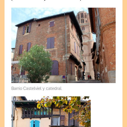
Barrio Castelviel y catedral