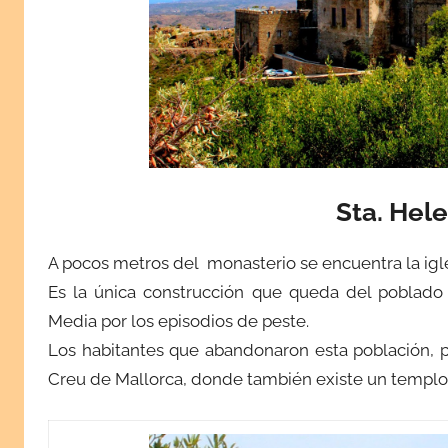
Sta. Hel
A pocos metros del monasterio se encuentra la ig
Es la única construcción que queda del poblad
Media por los episodios de peste.
Los habitantes que abandonaron esta población, p
Creu de Mallorca, donde también existe un templo