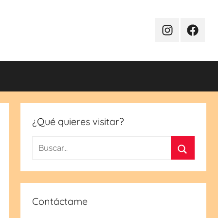
Instagram
Facebo
¿Qué quieres visitar?
Buscar:
Buscar
Contáctame