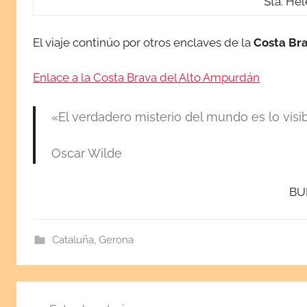
Sta. He
El viaje continúo por otros enclaves de la
Costa Br
Enlace a la Costa Brava del Alto Ampurdán
«El verdadero misterio del mundo es lo visibl
Oscar Wilde
BU
Cataluña
,
Gerona
Navegación