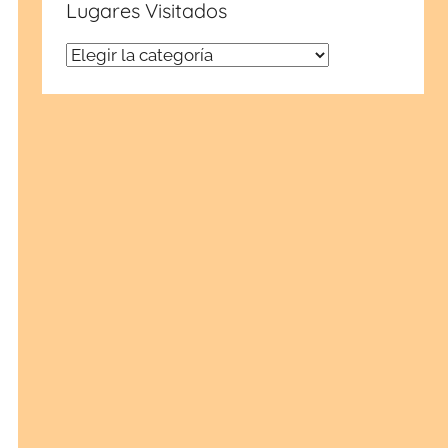
Lugares Visitados
Lugares
Visitados