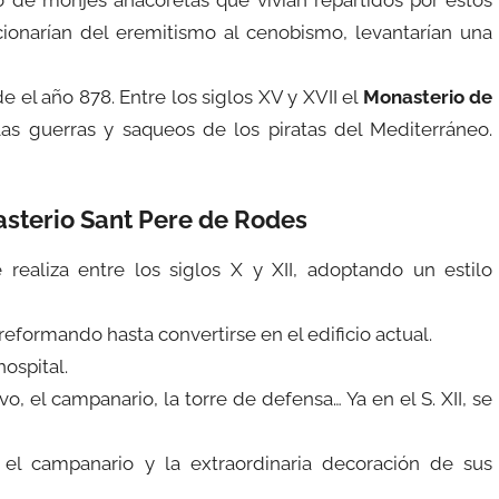
ucionarían del eremitismo al cenobismo, levantarían una
el año 878. Entre los siglos XV y XVII el
Monasterio de
as guerras y saqueos de los piratas del Mediterráneo.
sterio Sant Pere de Rodes
 realiza entre los siglos X y XII, adoptando un estilo
 reformando hasta convertirse en el edificio actual.
hospital.
ivo, el campanario, la torre de defensa… Ya en el S. XII, se
a, el campanario y la extraordinaria decoración de sus