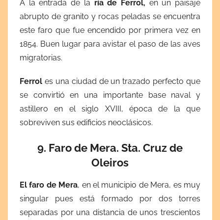
A la entrada de la
ría de Ferrol,
en un paisaje
abrupto de granito y rocas peladas se encuentra
este faro que fue encendido por primera vez en
1854. Buen lugar para avistar el paso de las aves
migratorias.
Ferrol
es una ciudad de un trazado perfecto que
se convirtió en una importante base naval y
astillero en el siglo XVIII, época de la que
sobreviven sus edificios neoclásicos.
9. Faro de Mera. Sta. Cruz de
Oleiros
El faro de Mera
, en el municipio de Mera, es
muy
singular pues está formado por dos torres
separadas por una distancia de unos trescientos