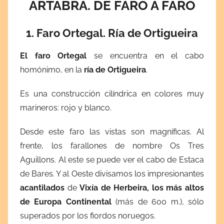
ÁRTABRA. DE FARO A FARO
1. Faro Ortegal. Ría de Ortigueira
El faro Ortegal
se encuentra en el cabo
homónimo, en la
ría de Ortigueira
.
Es una construcción cilíndrica en colores muy
marineros: rojo y blanco.
Desde este faro las vistas son magníficas. Al
frente, los farallones de nombre Os Tres
Aguillons. Al este se puede ver el cabo de Estaca
de Bares. Y al Oeste divisamos los impresionantes
acantilados
de
Vixía de Herbeira,
los más altos
de Europa Continental
(más de 600 m.), sólo
superados por los fiordos noruegos.