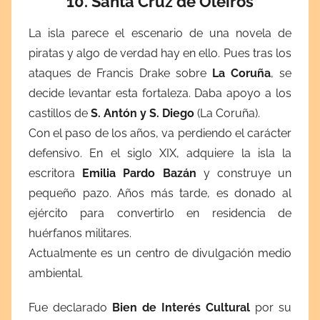
10. Santa Cruz de Oleiros
La isla parece el escenario de una novela de
piratas y algo de verdad hay en ello. Pues tras los
ataques de Francis Drake sobre
La Coruña
, se
decide levantar esta fortaleza. Daba apoyo a los
castillos de
S. Antón y S. Diego
(La Coruña).
Con el paso de los años, va perdiendo el carácter
defensivo. En el siglo XIX, adquiere la isla la
escritora
Emilia Pardo Bazán
y construye un
pequeño pazo. Años más tarde, es donado al
ejército para convertirlo en residencia de
huérfanos militares.
Actualmente es un centro de divulgación medio
ambiental.
Fue declarado
Bien de Interés Cultural
por su