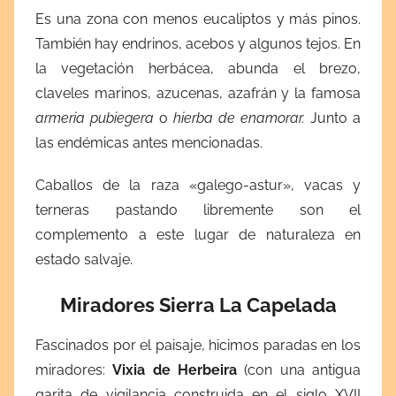
Es una zona con menos eucaliptos y más pinos.
También hay endrinos, acebos y algunos tejos. En
la vegetación herbácea, abunda el brezo,
claveles marinos, azucenas, azafrán y la famosa
armeria pubiegera
o
hierba de enamorar.
Junto a
las endémicas antes mencionadas.
Caballos de la raza «galego-astur», vacas y
terneras pastando libremente son el
complemento a este lugar de naturaleza en
estado salvaje.
Miradores Sierra La Capelada
Fascinados por el paisaje, hicimos paradas en los
miradores:
Vixia de Herbeira
(con una antigua
garita de vigilancia construida en el siglo XVII