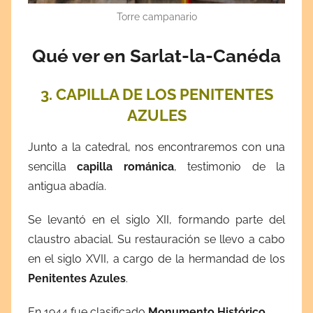
Torre campanario
Qué ver en Sarlat-la-Canéda
3. CAPILLA DE LOS PENITENTES
AZULES
Junto a la catedral, nos encontraremos con una
sencilla
capilla románica
, testimonio de la
antigua abadía.
Se levantó en el siglo XII, formando parte del
claustro abacial. Su restauración se llevo a cabo
en el siglo XVII, a cargo de la hermandad de los
Penitentes Azules
.
En 1944 fue clasificado
Monumento Histórico.