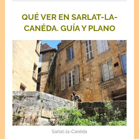
QUÉ VER EN SARLAT-LA-
CANÉDA. GUÍA Y PLANO
Sarlat-la-Canéda