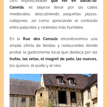
Otro imprescindible
qué ver en Sarlat-la-
Canéda
, es dejarse llevar por las calles
medievales, descubriendo pequeñas plazas,
callejones, así como apreciando el contraste
entre palacetes y viviendas más humildes.
En la
Rue des Consuls
encontraremos una
amplia oferta de tiendas y restaurantes donde
probar la gastronomía local que destaca por las
trufas, las setas, el magret de pato, las nueces,
los quesos, el aceite y el vino.