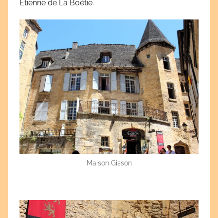
Étienne de La Boétie.
Maison Gisson