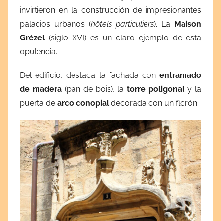
invirtieron en la construcción de impresionantes
palacios urbanos (
hôtels particuliers
). La
Maison
Grézel
(siglo XVI) es un claro ejemplo de esta
opulencia.
Del edificio, destaca la fachada con
entramado
de madera
(pan de bois), la
torre poligonal
y la
puerta de
arco conopial
decorada con un florón.