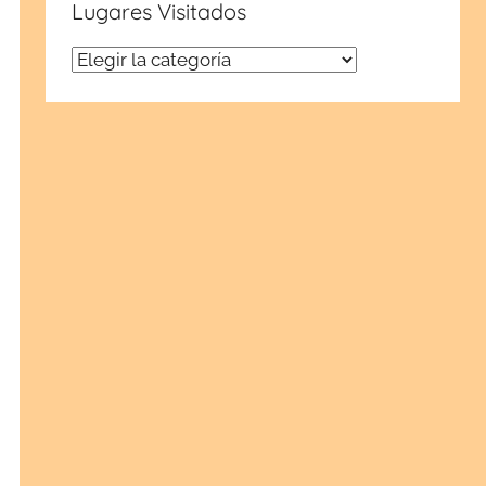
Lugares Visitados
Lugares
Visitados