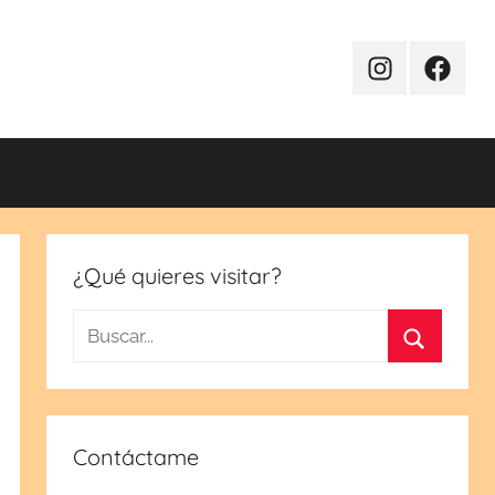
Instagram
Facebo
¿Qué quieres visitar?
Buscar:
Buscar
Contáctame