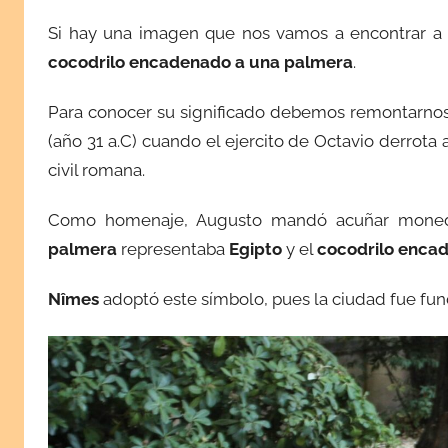
Si hay una imagen que nos vamos a encontrar a 
cocodrilo encadenado a una palmera
.
Para conocer su significado debemos remontarnos
(año 31 a.C) cuando el ejercito de Octavio derrota
civil romana.
Como homenaje, Augusto mandó acuñar moneda
palmera
representaba
Egipto
y el
cocodrilo enca
Nîmes
adoptó este símbolo, pues la ciudad fue fu