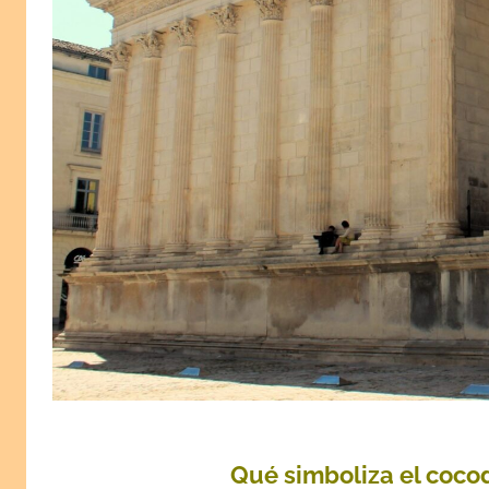
Qué simboliza el cocod