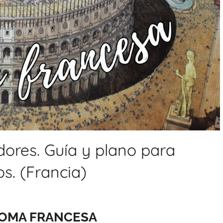
ores. Guía y plano para
os. (Francia)
ROMA FRANCESA