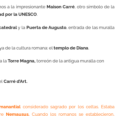
amos a la impresionante
Maison Carré
, otro símbolo de la
ad por la UNESCO
.
catedral
y la
Puerta de Augusto
, entrada de las muralla
a de la cultura romana: el
templo de Diana
.
a la
Torre Magna,
torreón de la antigua muralla con
el
Carré d’Art.
manantial
considerado sagrado por los celtas. Estaba
re
Nemausus.
Cuando los romanos se establecieron,