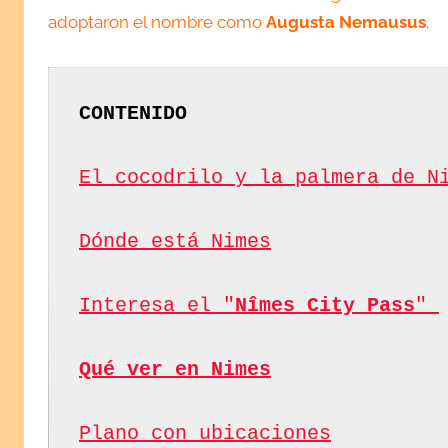
adoptaron el nombre como
Augusta Nemausus
.
CONTENIDO
El cocodrilo y la palmera de N
Dónde está Nimes
Interesa el "
Nîmes City Pass
" 
Qué ver en Nimes
Plano con ubicaciones