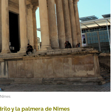
Nîmes
rilo y la palmera de Nîmes