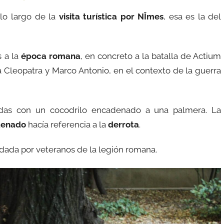
lo largo de la
visita turística por NÎmes
, esa es la del
 a la
época romana
, en concreto a la batalla de Actium
 a Cleopatra y Marco Antonio, en el contexto de la guerra
s con un cocodrilo encadenado a una palmera. La
denado
hacía referencia a la
derrota
.
ndada por veteranos de la legión romana.