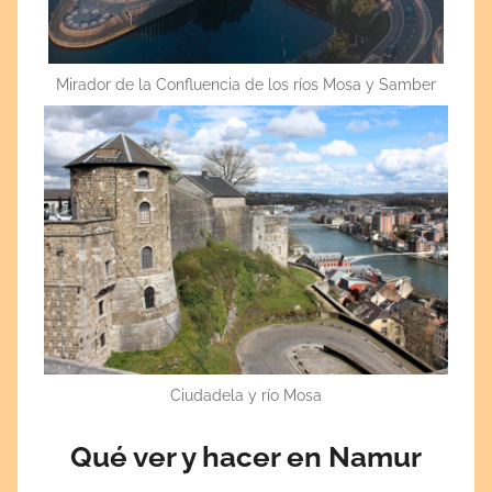
Mirador de la Confluencia de los ríos Mosa y Samber
Ciudadela y río Mosa
Qué ver y hacer en Namur