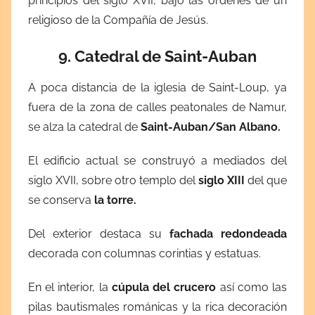
principios del siglo XVII, bajo las órdenes de un
religioso de la Compañía de Jesús.
9. Catedral de Saint-Auban
A poca distancia de la iglesia de Saint-Loup, ya
fuera de la zona de calles peatonales de Namur,
se alza la catedral de
Saint-Auban/San Albano.
El edificio actual se construyó a mediados del
siglo XVII, sobre otro templo del
siglo XIII
del que
se conserva
la torre.
Del exterior destaca su
fachada redondeada
decorada con columnas corintias y estatuas.
En el interior, la
cúpula del crucero
así como las
pilas bautismales románicas y la rica decoración