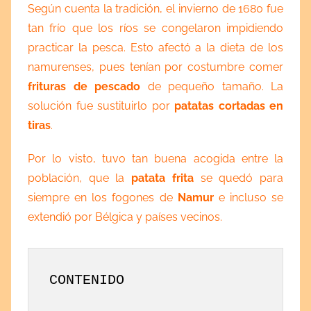
Según cuenta la tradición, el invierno de 1680 fue
tan frío que los ríos se congelaron impidiendo
practicar la pesca. Esto afectó a la dieta de los
namurenses, pues tenían por costumbre comer
frituras de pescado
de pequeño tamaño. La
solución fue sustituirlo por
patatas cortadas en
tiras
.
Por lo visto, tuvo tan buena acogida entre la
población, que la
patata frita
se quedó para
siempre en los fogones de
Namur
e incluso se
extendió por Bélgica y países vecinos.
CONTENIDO
