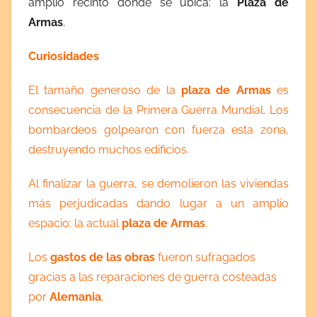
amplio recinto donde se ubica: la
Plaza de
Armas
.
Curiosidades
El tamaño generoso de la
plaza de Armas
es
consecuencia de la Primera Guerra Mundial. Los
bombardeos golpearon con fuerza esta zona,
destruyendo muchos edificios.
Al finalizar la guerra, se demolieron las viviendas
más perjudicadas dando lugar a un amplio
espacio: la actual
plaza de Armas
.
Los
gastos de las obras
fueron sufragados
gracias a las reparaciones de guerra costeadas
por
Alemania
.