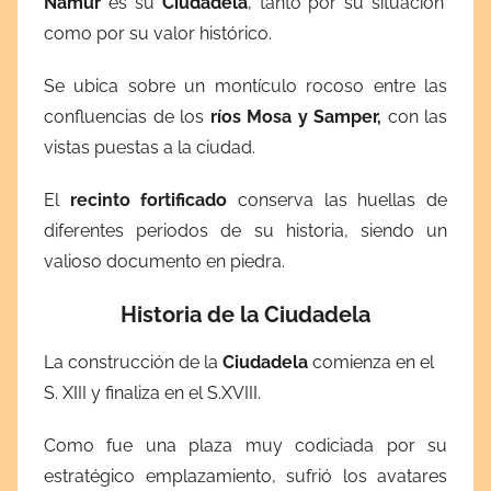
Namur
es su
Ciudadela
, tanto por su situación
como por su valor histórico.
Se ubica sobre un montículo rocoso entre las
confluencias de los
ríos Mosa y Samper,
con las
vistas puestas a la ciudad.
El
recinto fortificado
conserva las huellas de
diferentes periodos de su historia, siendo un
valioso documento en piedra.
Historia de la Ciudadela
La construcción de la
Ciudadela
comienza en el
S. XIII y finaliza en el S.XVIII.
Como fue una plaza muy codiciada por su
estratégico emplazamiento, sufrió los avatares