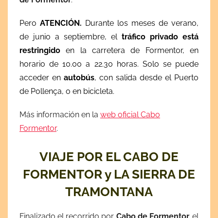
Pero
ATENCIÓN.
Durante los meses de verano,
de junio a septiembre, el
tráfico privado está
restringido
en la carretera de Formentor, en
horario de 10.00 a 22.30 horas.
Solo se puede
acceder en
autobús
, con salida desde el Puerto
de Pollença, o en bicicleta.
Más información en la
web oficial Cabo
Formentor
.
VIAJE POR EL CABO DE
FORMENTOR y LA SIERRA DE
TRAMONTANA
Finalizado el recorrido por
Cabo de Formentor,
el