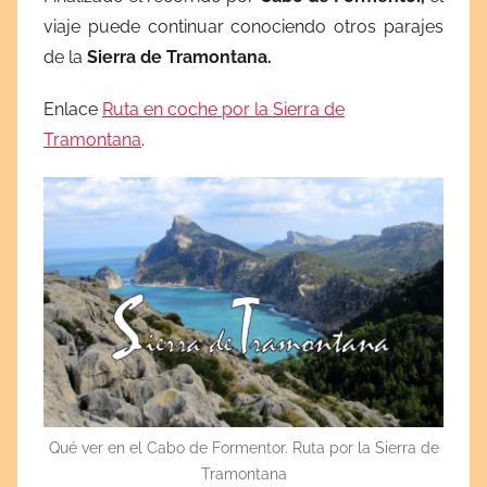
viaje puede continuar conociendo otros parajes
de la
Sierra de Tramontana.
Enlace
Ruta en coche por la Sierra de
Tramontana
.
Qué ver en el Cabo de Formentor. Ruta por la Sierra de
Tramontana