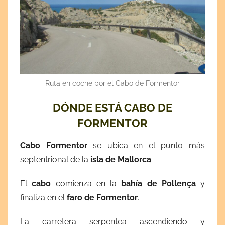
Ruta en coche por el Cabo de Formentor
DÓNDE ESTÁ CABO DE
FORMENTOR
Cabo Formentor
se ubica en el punto más
septentrional de la
isla de Mallorca
.
El
cabo
comienza en la
bahía de Pollença
y
finaliza en el
faro de Formentor
.
La carretera serpentea ascendiendo y