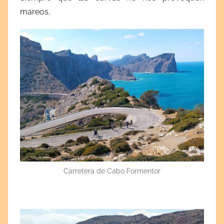
mareos.
Carretera de Cabo Formentor