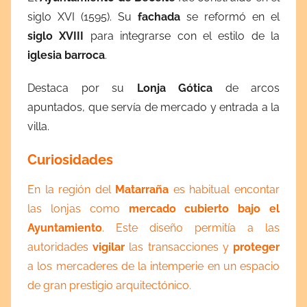
siglo XVI (1595). Su
fachada
se reformó en el
siglo XVIII
para integrarse con el estilo de la
iglesia barroca
.
Destaca por su
Lonja Gótica
de arcos
apuntados, que servía de mercado y entrada a la
villa.
Curiosidades
En la región del
Matarraña
es habitual encontar
las lonjas como
mercado cubierto bajo el
Ayuntamiento
. Este diseño permitía a las
autoridades
vigilar
las transacciones y
proteger
a los mercaderes de la intemperie en un espacio
de gran prestigio arquitectónico.