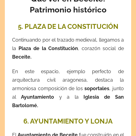
Patrimonio histórico
5. PLAZA DE LA CONSTITUCIÓN
Continuando por el trazado medieval, llegamos a
la
Plaza de la Constitución
, corazón social de
Beceite.
En este espacio, ejemplo perfecto de
arquitectura civil aragonesa, destaca la
armoniosa composición de los
soportales
, junto
al
Ayuntamiento
y a la
Iglesia de San
Bartolomé.
6. AYUNTAMIENTO Y LONJA
El
Ayuntamiento de Beceite
fue construido en el