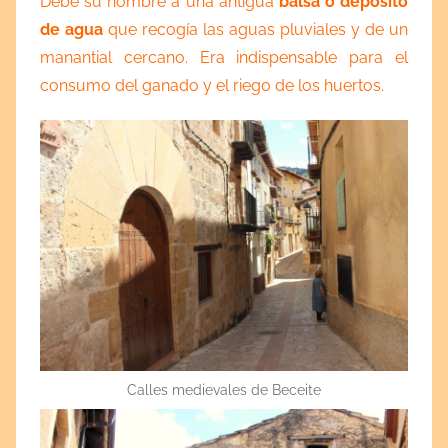
Debe su nombre a una antigua
balsa o deposito
de agua
que recogía las aguas pluviales y de un
manantial cercano. Era indispensable para el
consumo del ganado y el riego de los huertos.
Calles medievales de Beceite