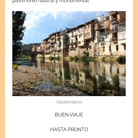
patrimonio natural y monumental.
Valderrobres
BUEN VIAJE
HASTA PRONTO