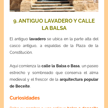
9. ANTIGUO LAVADERO Y CALLE
LA BALSA
El antiguo
lavadero
se ubica en la parte alta del
casco antiguo, a espaldas de la Plaza de la
Constitución.
Aquí comienza la
calle la Balsa o Basa
, un paseo
estrecho y sombreado que conserva el alma
medieval y el frescor de la
arquitectura popular
de Beceite
.
Curiosidades