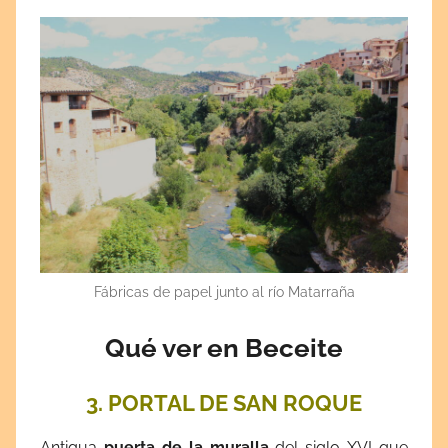
Fábricas de papel junto al río Matarraña
Qué ver en Beceite
3. PORTAL DE SAN ROQUE
Antigua
puerta de la muralla
del siglo XVI que